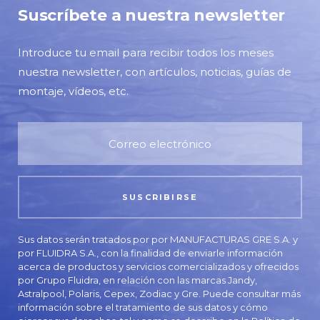
Suscríbete a nuestra newsletter
Introduce tu email para recibir todos los meses
nuestra newsletter, con artículos, noticias, guías de
montaje, vídeos, etc.
Sus datos serán tratados por por MANUFACTURAS GRE S.A. y
por FLUIDRA S.A., con la finalidad de enviarle información
acerca de productos y servicios comercializados y ofrecidos
por Grupo Fluidra, en relación con las marcas Jandy,
Astralpool, Polaris, Cepex, Zodiac y Gre. Puede consultar más
información sobre el tratamiento de sus datos y cómo