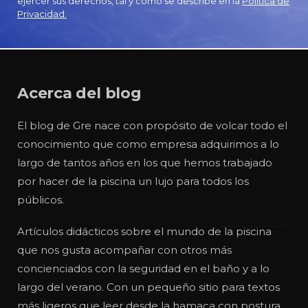
ejercer sus derechos, tal y como se describe en la
Política de
Privacidad.
Acerca del blog
El blog de Gre nace con propósito de volcar todo el
conocimiento que como empresa adquirimos a lo
largo de tantos años en los que hemos trabajado
por hacer de la piscina un lujo para todos los
públicos.
Artículos didácticos sobre el mundo de la piscina
que nos gusta acompañar con otros más
concienciados con la seguridad en el baño y a lo
largo del verano. Con un pequeño sitio para textos
más ligeros que leer desde la hamaca con postura