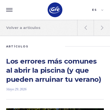
ES
EN
FR
Volver a artículos


ARTÍCULOS
Los errores más comunes
al abrir la piscina (y que
pueden arruinar tu verano)
Mayo 29, 2026