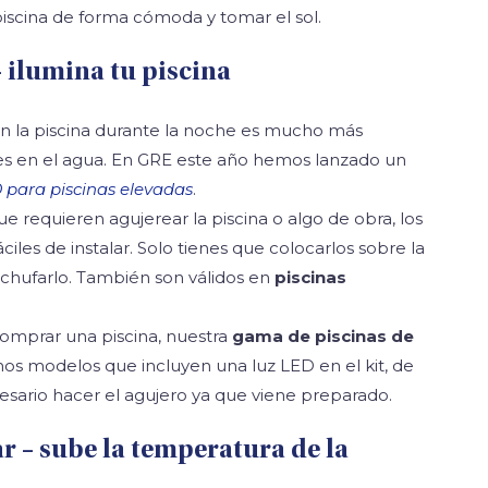
piscina de forma cómoda y tomar el sol.
 ilumina tu piscina
n la piscina durante la noche es mucho más
ces en el agua. En GRE este año hemos lanzado un
 para piscinas elevadas
.
ue requieren agujerear la piscina o algo de obra, los
les de instalar. Solo tienes que colocarlos sobre la
enchufarlo. También son válidos en
piscinas
omprar una piscina, nuestra
gama de piscinas de
os modelos que incluyen una luz LED en el kit, de
sario hacer el agujero ya que viene preparado.
r – sube la temperatura de la