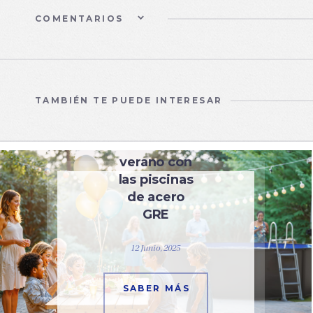
COMENTARIOS
TAMBIÉN TE PUEDE INTERESAR
PISCINAS
Vive tu
verano con
las piscinas
de acero
GRE
12 Junio, 2025
SABER MÁS