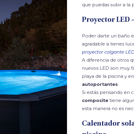
que puedas subir a la 
Proyector LED –
Poder darte un baño e
agradable si tienes lu
proyector colgante LED
A diferencia de otros q
nuevos LED son muy fáci
playa de la piscina y 
autoportantes
.
Si estás pensando en c
composite
tiene algun
esta manera no es nece
Calentador sola