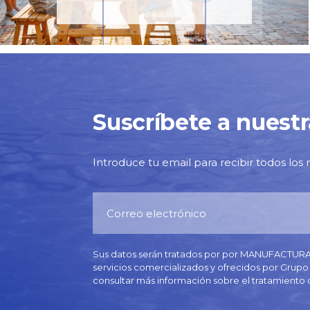
Suscríbete a nuest
Introduce tu email para recibir todos los 
Sus datos serán tratados por por MANUFACTURAS 
servicios comercializados y ofrecidos por Grupo 
consultar más información sobre el tratamiento 