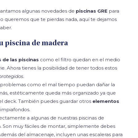
elantamos algunas novedades de
piscinas GRE
para
o queremos que te pierdas nada, aquí te dejamos
saber.
tu piscina de madera
 de las piscinas
como el filtro quedan en el medio
rie. Ahora tienes la posibilidad de tener todos estos
protegidos
.
os problemas como el mal tiempo puedan dañar la
emás, estéticamente queda más organizado ya que
el deck. También puedes guardar otros
elementos
impiafondos.
ectamente a algunas de nuestras piscinas de
. Son muy fáciles de montar, simplemente debes
. Además del almacenaje, incluyen unas escaleras para