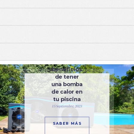
EQUIPAMIENTO
7
beneficios
de tener
una bomba
de calor en
tu piscina
15 Septiembre, 2023
SABER MÁS