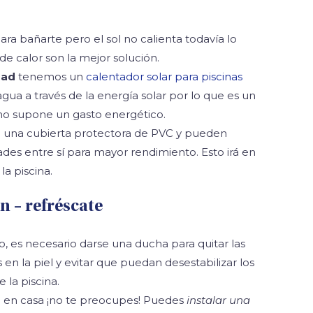
ra bañarte pero el sol no calienta todavía lo
de calor son la mejor solución.
dad
tenemos un
calentador solar para piscinas
 agua a través de la energía solar por lo que es un
o supone un gasto energético.
 una cubierta protectora de PVC y pueden
ades entre sí para mayor rendimiento. Esto irá en
a piscina.
n – refréscate
, es necesario darse una ducha para quitar las
en la piel y evitar que puedan desestabilizar los
 la piscina.
na en casa ¡no te preocupes! Puedes
instalar una