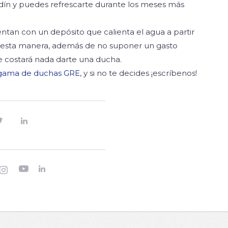
rdín y puedes refrescarte durante los meses más
entan con un depósito que calienta el agua a partir
De esta manera, además de no suponer un gasto
 costará nada darte una ducha.
gama de duchas GRE
, y si no te decides ¡escríbenos!




