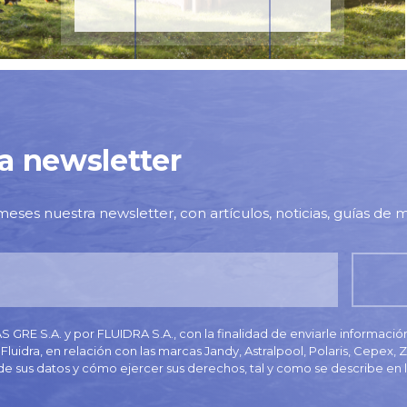
ra newsletter
meses nuestra newsletter, con artículos, noticias, guías de m
GRE S.A. y por FLUIDRA S.A., con la finalidad de enviarle informaci
Fluidra, en relación con las marcas Jandy, Astralpool, Polaris, Cepex,
de sus datos y cómo ejercer sus derechos, tal y como se describe en 