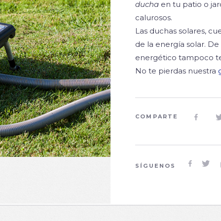
ducha
en tu patio o ja
calurosos.
Las duchas solares, cu
de la energía solar. 
energético tampoco te
No te pierdas nuestra
COMPARTE



SÍGUENOS