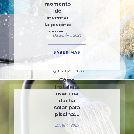
momento
de
invernar
la piscina:
sigue…
Diciembre, 2024
SABER MÁS
EQUIPAMIENTO
Cómo
instalar y
usar una
ducha
solar para
piscina:…
29 Julio, 2025