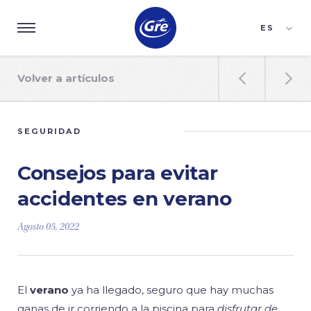
ES
EN
FR
Volver a artículos


SEGURIDAD
Consejos para evitar
accidentes en verano
Agosto 05, 2022
El
verano
ya ha llegado, seguro que hay muchas
ganas de ir corriendo a la piscina para
disfrutar de