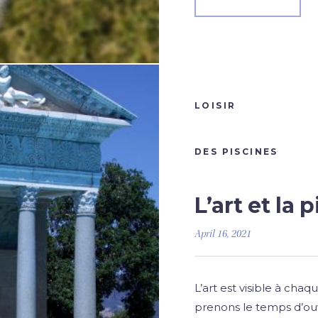
LOISIR
DES PISCINES
L’art et la 
April 16, 2021
L’art est visible à cha
prenons le temps d’ouvri