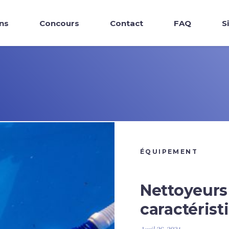
ns
Concours
Contact
FAQ
S
ÉQUIPEMENT
Nettoyeurs
caractéris