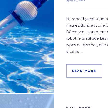
April 26, 2021
Le robot hydraulique n
n’aurez donc aucune dif
Découvrez comment ce 
robot hydraulique Les 
types de piscines, que 
plus, ils …
READ MORE
ÉQUIPEMENT