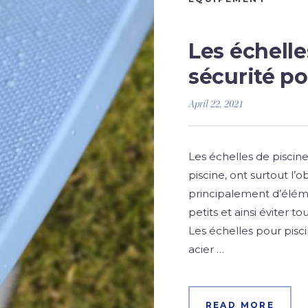
Les échell
sécurité po
April 22, 2021
Les échelles de piscine,
piscine, ont surtout l’
principalement d’élémen
petits et ainsi éviter 
Les échelles pour pisc
acier …
READ MORE