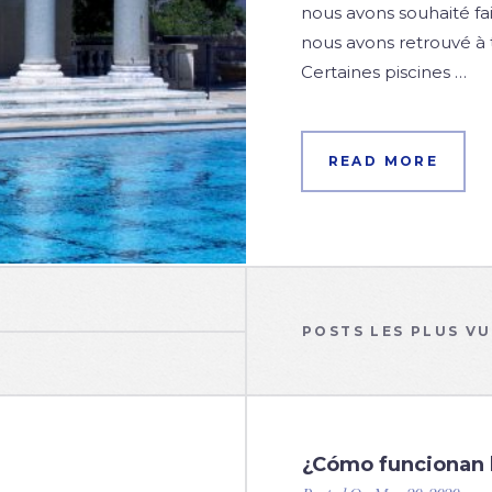
nous avons souhaité fai
nous avons retrouvé à t
Certaines piscines …
READ MORE
POSTS LES PLUS V
¿Cómo funcionan 