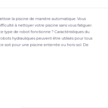
ettoie la piscine de manière automatique. Vous
ficulté à nettoyer votre piscine sans vous fatiguer.
type de robot fonctionne ? Caractéristiques du
robots hydrauliques peuvent être utilisés pour tous
ce soit pour une piscine enterrée ou hors-sol. De