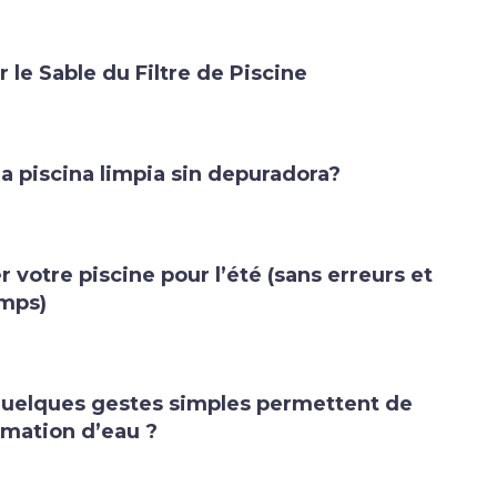
e Sable du Filtre de Piscine
 piscina limpia sin depuradora?
votre piscine pour l’été (sans erreurs et
emps)
quelques gestes simples permettent de
mation d’eau ?