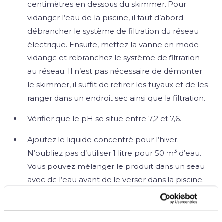
centimètres en dessous du skimmer. Pour
vidanger l’eau de la piscine, il faut d’abord
débrancher le système de filtration du réseau
électrique. Ensuite, mettez la vanne en mode
vidange et rebranchez le système de filtration
au réseau. Il n’est pas nécessaire de démonter
le skimmer, il suffit de retirer les tuyaux et de les
ranger dans un endroit sec ainsi que la filtration.
Vérifier que le pH se situe entre 7,2 et 7,6.
Ajoutez le liquide concentré pour l’hiver.
3
N’oubliez pas d’utiliser 1 litre pour 50 m
d’eau.
Vous pouvez mélanger le produit dans un seau
avec de l’eau avant de le verser dans la piscine.
Introduisez un élément flottant, tel qu’un
flotteur d’hivernage ou un coussin gonflable,