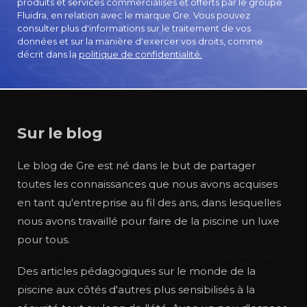
produits et services commercialisés et offerts par le groupe
Fluidra, en relation avec le marque Gre. Vous pouvez
consulter plus d'informations sur le traitement de vos
données et sur la manière d'exercer vos droits, comme
décrit dans la
politique de confidentialité.
Sur le blog
Le blog de Gre est né dans le but de partager
toutes les connaissances que nous avons acquises
en tant qu'entreprise au fil des ans, dans lesquelles
nous avons travaillé pour faire de la piscine un luxe
pour tous.
Des articles pédagogiques sur le monde de la
piscine aux côtés d'autres plus sensibilisés à la