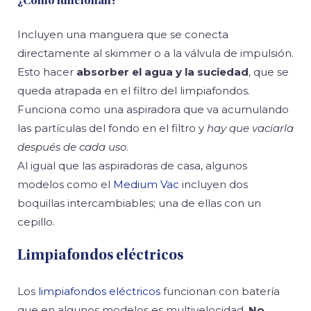
¿Cómo funcionan?
Incluyen una manguera que se conecta
directamente al skimmer o a la válvula de impulsión.
Esto hacer
absorber el agua y la suciedad
, que se
queda atrapada en el filtro del limpiafondos.
Funciona como una aspiradora que va acumulando
las partículas del fondo en el filtro y
hay que vaciarla
después de cada uso
.
Al igual que las aspiradoras de casa, algunos
modelos como el
Medium Vac
incluyen dos
boquillas intercambiables; una de ellas con un
cepillo.
Limpiafondos eléctricos
Los
limpiafondos eléctricos
funcionan con batería
que en algunos modelos es multivelocidad.
No