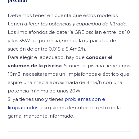
piscina?
Debemos tener en cuenta que estos modelos
tienen
diferentes potencias y capacidad de filtrado
.
Los limpiafondos de batería GRE oscilan entre los 10
y los 35W de potencia; siendo la capacidad de
succión de entre 0,015 a 5,4m3/h.
Para elegir el adecuado, hay que
conocer el
volumen de la piscina
. Si nuestra piscina tiene unos
10m3, necesitaremos un limpiafondos eléctrico que
aspire una media aproximada de 3m3/h con una
potencia mínima de unos 20W.
Si ya tienes uno y tienes
problemas con el
limpiafondos
o si quieres descubrir el resto de la
gama, mantente informado.