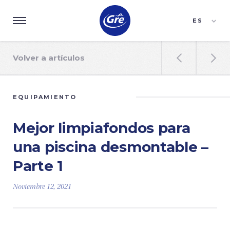
ES
EN
FR
Volver a artículos


EQUIPAMIENTO
Mejor limpiafondos para
una piscina desmontable –
Parte 1
Noviembre 12, 2021