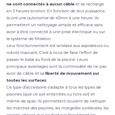
ne sont connectés à aucun câble
et se recharge
en 3 heures environ. En fonction de leur puissance,
ils ont
une autonomie de 45min
à une heure. Ils
permettent un nettoyage simple et efficace sans
avoir à être connecté à une prise électrique ou sur
le système de filtration.
Leur fonctionnement est similaire aux aspirateurs ou
robots manuels. C’est à nous de faire l’effort de
passer le balai au fond de la piscine. Leurs
principaux avantages sont la commodité de ne pas
avoir de câble et sa
liberté de mouvement sur
toutes les surfaces
.
Ce type d’accessoire s’adapte à tous les types de
piscines (que ce soit enterrées ou hors-sol) et
même de spas. Ils permettent souvent de
nettoyer
les marches des piscines, les margelles surélevées, les
recoins
, choses que ne font pas forcément les