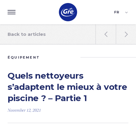
FR
ES
EN
Back to articles


ÉQUIPEMENT
Quels nettoyeurs
s’adaptent le mieux à votre
piscine ? – Partie 1
November 12, 2021