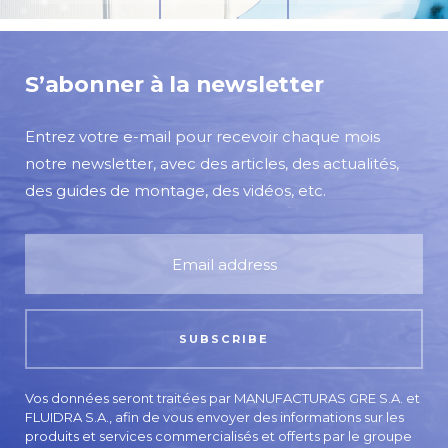
S’abonner à la newsletter
Entrez votre e-mail pour recevoir chaque mois
notre newsletter, avec des articles, des actualités,
des guides de montage, des vidéos, etc.
Vos données seront traitées par MANUFACTURAS GRE S.A. et
FLUIDRA S.A., afin de vous envoyer des informations sur les
produits et services commercialisés et offerts par le groupe