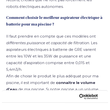
robots électriques autonomes.
Comment choisir le meilleur aspirateur électrique à
batterie pour ma piscine ?
Il faut prendre en compte que ces modèles ont
différentes puissance et capacité de filtration
. Les
aspirateurs électriques à batterie de GRE varient
entre les 10W et les 35W de puissance et une
capacité d’aspiration comprise entre 0,015 et
5,4m3/h.
Afin de choisir le produit le plus adéquat pour ma
piscine, il est important de
connaitre le volume
d’eau
de ma piscine. Si notre piscine a un volume
d’eau d’environ 10m3, nous aurons besoin d’un
aspirateur qui aspire une moyenne de 3m3/h avec
une puissance minimum de 20W.