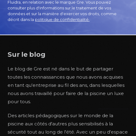
Fluidra, en relation avec le marque Gre. Vous pouvez
consulter plus d'informations sur le traitement de vos
données et sur la manière d'exercer vos droits, comme
décrit dans la
politique de confidentialité.
Sur le blog
Le blog de Gre est né dans le but de partager
toutes les connaissances que nous avons acquises
en tant qu'entreprise au fil des ans, dans lesquelles
nous avons travaillé pour faire de la piscine un luxe
pour tous.
Des articles pédagogiques sur le monde de la
piscine aux côtés d'autres plus sensibilisés à la
sécurité tout au long de l'été. Avec un peu d'espace