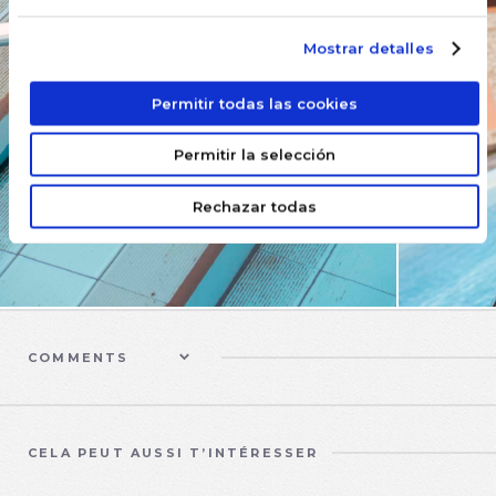
Mostrar detalles
Permitir todas las cookies
Permitir la selección
Rechazar todas
COMMENTS
CELA PEUT AUSSI T’INTÉRESSER
UNCATEGORIZED