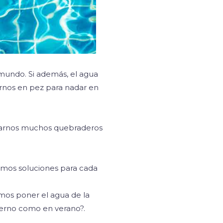
 mundo. Si además, el agua
rtirnos en pez para nadar en
nerarnos muchos quebraderos
nemos soluciones para cada
emos poner el agua de la
nverno como en verano?.