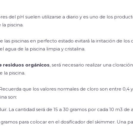
s del pH suelen utilizarse a diario y es uno de los produc
la piscina.
as piscinas en perfecto estado evitará la irritación de los o
 agua de la piscina limpia y cristalina.
e residuos orgánicos
, será necesario realizar una cloraci
 la piscina.
 Recuerda que los valores normales de cloro son entre 0,4 y 
ina son:
luir. La cantidad será de 15 a 30 gramos por cada 10 m3 de 
gramos para colocar en el dosificador del skimmer. Una pa