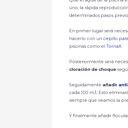
uno, la rápida reproducció
determinados pasos previo
En primer lugar será neces
hacerlo con un
cepillo par
piscinas como el
TornaX
.
Posteriormente será neces
cloración de choque
segú
Seguidamente
añadir
anti
cada 100 m3. Esto eliminará
siempre que veamos la pres
Y finalmente añadir flocula