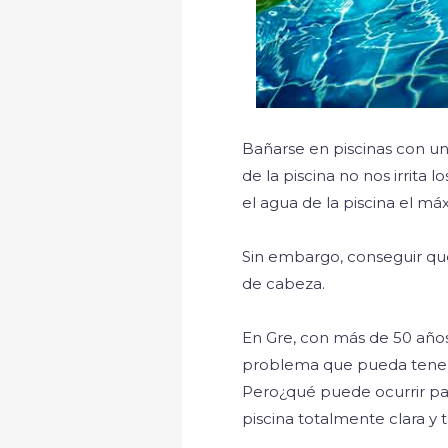
Bañarse en piscinas con un
de la piscina no nos irrita 
el agua de la piscina el m
Sin embargo, conseguir que
de cabeza.
En Gre, con más de 50 años
problema que pueda tener 
Pero¿qué puede ocurrir par
piscina totalmente clara y 