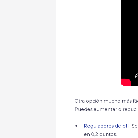
Otra opción mucho más fáci
Puedes aumentar o reducir 
Reguladores de pH
. S
en 0,2 puntos.