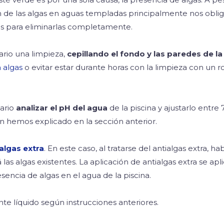
n de las algas en aguas templadas principalmente nos oblig
s para eliminarlas completamente.
ario una limpieza,
cepillando el fondo y las paredes de la
a algas
o evitar estar durante horas con la limpieza con un 
ario
analizar el pH del agua
de la piscina y ajustarlo entre 7
n hemos explicado en la sección anterior.
algas extra
. En este caso, al tratarse del antialgas extra, ha
 las algas existentes. La aplicación de antialgas extra se a
encia de algas en el agua de la piscina.
nte líquido según instrucciones anteriores.