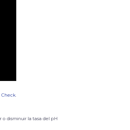
e Check
.
o disminuir la tasa del pH