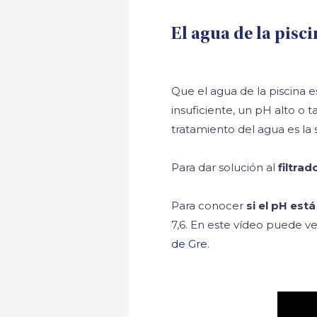
El agua de la pisci
Que el agua de la piscina e
insuficiente, un pH alto o
tratamiento del agua es la 
Para dar solución al
filtrad
Para conocer
si el pH está
7,6. En este vídeo puede v
de Gre
.