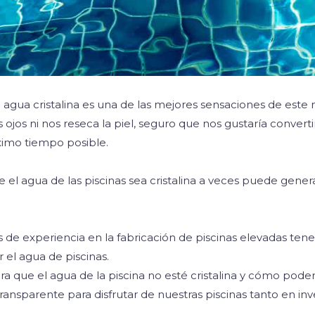
 agua cristalina es una de las mejores sensaciones de este
los ojos ni nos reseca la piel, seguro que nos gustaría conve
áximo tiempo posible.
 el agua de las piscinas sea cristalina a veces puede ge
 de experiencia en la fabricación de piscinas elevadas te
el agua de piscinas.
a que el agua de la piscina no esté cristalina y cómo pod
transparente para disfrutar de nuestras piscinas tanto en i