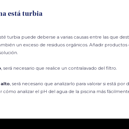
na está turbia
sté turbia puede deberse a varias causas entre las que dest
 también un exceso de residuos orgánicos. Añadir productos 
solución.
o
, será necesario que realice un contralavado del filtro.
 alto
, será necesario que analizarlo para valorar si está por
er cómo analizar el pH del agua de la piscina más fácilment