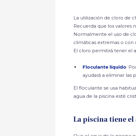
La utilización de cloro de
Recuerda que los valores no
Normalmente el uso de clo
climáticas extremas o con u
El cloro permitirá tener el 
Floculante líquido
. Po
ayudará a eliminar las 
El floculante se usa habitu
agua de la piscina esté crist
La piscina tiene e
Que el agua de la piscina e