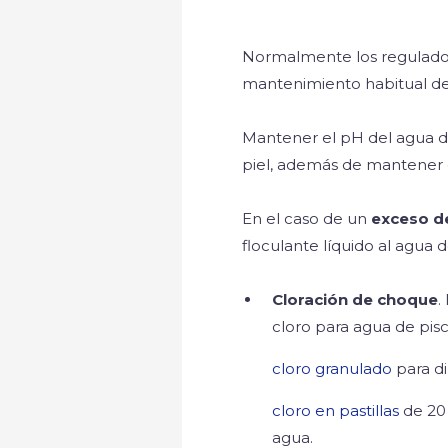
Normalmente los reguladore
mantenimiento habitual de 
Mantener el pH del agua de l
piel, además de mantener el
En el caso de un
exceso d
floculante líquido al agua de
Cloración de choque
.
cloro para agua de pisc
cloro granulado
para di
cloro en pastillas
de 20 
agua.