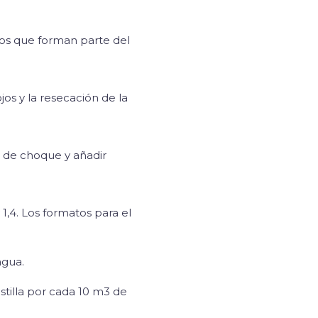
tos que forman parte del
jos y la resecación de la
ón de choque y añadir
1,4. Los formatos para el
agua.
stilla por cada 10 m3 de