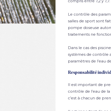
compris entre 7,2 y 7,7.
Le contrôle des paramè
salles de sport sont fa
pompe doseuse automat
traitements ne fonctio
Dans le cas des piscine
systèmes de contrôle a
paramètres de l’eau de
Responsabilité indivi
Il est important de pr
contrôle de l’eau de la
c’est à chacun de pren