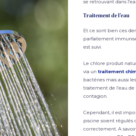
se retrouvant dans l’ea
Traitement de l’eau
Et ce sont bien ces der
parfaitement immunisée
est suivi.
Le chlore produit nat
via un
traitement chi
bactéries mais aussi l
traitement de l’eau de
contagion.
Cependant, il est impo
piscine soient régulés
correctement. A savoi