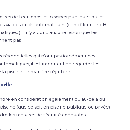
tres de l’eau dans les piscines publiques ou les
ites via des outils automatiques (contrôleur de pH,
ique…), il n’y a donc aucune raison que les
nnent pas.
s résidentielles qui n’ont pas forcément ces
utomatiques, il est important de regarder les
 la piscine de manière régulière.
duelle
endre en considération également qu’au-delà du
 piscine (que ce soit en piscine publique ou privée),
dre les mesures de sécurité adéquates.