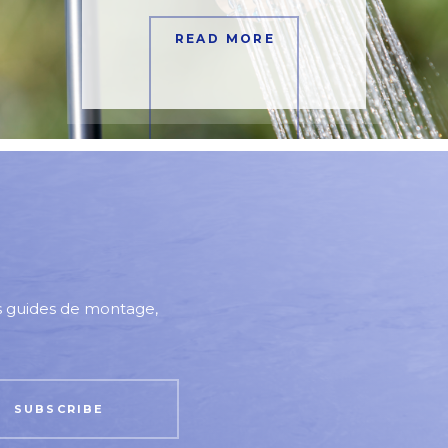
READ MORE
es guides de montage,