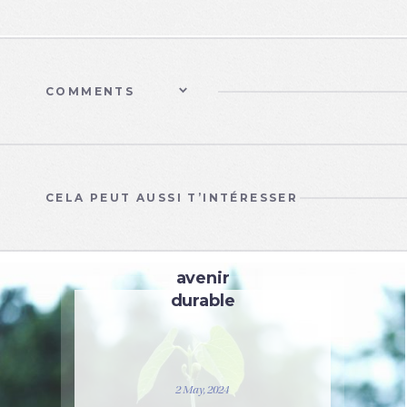
COMMENTS
CELA PEUT AUSSI T’INTÉRESSER
DES ARTICLES
Vers un
avenir
durable
2 May, 2024