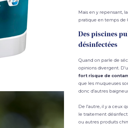
Mais en y repensant, la
pratique en temps de 
Des piscines pu
désinfectées
Quand on parle de sécu
opinions divergent. D’u
fort risque de conta
que les muqueuses sont
donc d’autres baigneur
De l’autre, il y a ceux
le traitement désinfect
ou autres produits chi