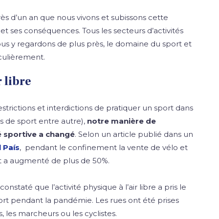
rès d’un an que nous vivons et subissons cette
t ses conséquences. Tous les secteurs d’activités
ous y regardons de plus près, le domaine du sport et
iculièrement.
r libre
trictions et interdictions de pratiquer un sport dans
s de sport entre autre),
notre manière de
é sportive a changé
. Selon un article publié dans un
 País
, pendant le confinement la vente de vélo et
t a augmenté de plus de 50%.
onstaté que l’activité physique à l’air libre a pris le
port pendant la pandémie. Les rues ont été prises
, les marcheurs ou les cyclistes.