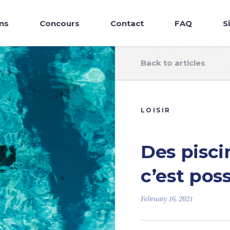
ns
Concours
Contact
FAQ
S
Back to articles
LOISIR
Des pisci
c’est poss
February 16, 2021