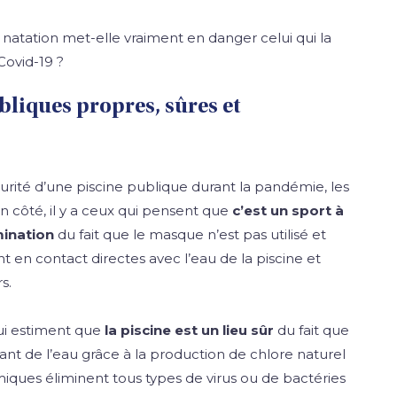
 natation met-elle vraiment en danger celui qui la
Covid-19 ?
bliques propres, sûres et
rité d’une piscine publique durant la pandémie, les
n côté, il y a ceux qui pensent que
c’est un sport à
mination
du fait que le masque n’est pas utilisé et
 en contact directes avec l’eau de la piscine et
s.
 qui estiment que
la piscine est un lieu sûr
du fait que
ant de l’eau grâce à la production de chlore naturel
miques éliminent tous types de virus ou de bactéries