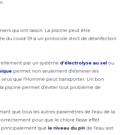
u.
niers qui ont raison. La piscine peut être
 du covid-19 si un protocole strict de désinfection
urellement par un système
d’électrolyse au sel
ou
mique
permet non seulement d’éliminer les
es virus que l’Homme peut transporter. Un bon
 la piscine permet d’éviter tout problème de
rtant que tous les autres paramètres de l’eau de la
 correctement pour que le chlore fasse effet
r principalement que
le niveau du pH
de l’eau soit