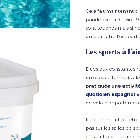
Cela fait maintenant p
pandémie du Covid-19 e
sont touchés mais si n
du bien-être l’est part
Les sports à l’ai
Dues aux constantes res
un espace fermé (salle
pratiquée une activit
quotidien espagnol El
de vélo d’appartemen
Il a clairement pu être c
pas sur les salles de s
d’assaut par les runners