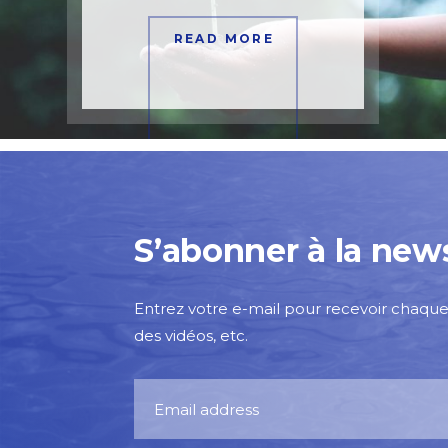
READ MORE
S’abonner à la news
Entrez votre e-mail pour recevoir chaque 
des vidéos, etc.