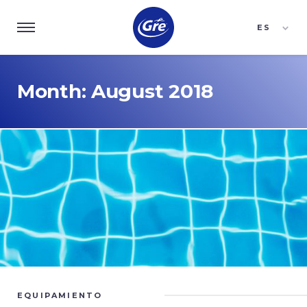
ES
EN
FR
Month:
August 2018
EQUIPAMIENTO