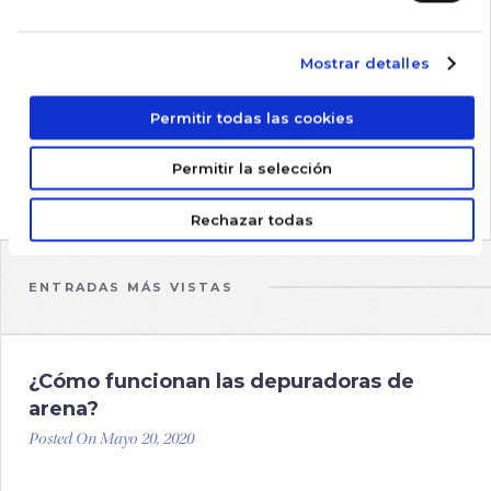
2021
2022
Mostrar detalles
2023
2024
Permitir todas las cookies
2025
Permitir la selección
2026
Rechazar todas
ENTRADAS MÁS VISTAS
¿Cómo funcionan las depuradoras de
arena?
Posted On Mayo 20, 2020