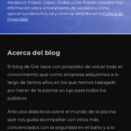
Astralpool, Polaris, Cepex, Zodiac y Gre. Puede consultar más
información sobre el tratamiento de sus datos y cómo
ejercer sus derechos, tal y como se describe en la
Política de
Privacidad.
Acerca del blog
El blog de Gre nace con propósito de volcar todo el
conocimiento que como empresa adquirimos a lo
largo de tantos años en los que hemos trabajado
por hacer de la piscina un lujo para todos los
públicos.
Artículos didácticos sobre el mundo de la piscina
que nos gusta acompañar con otros más
concienciados con la seguridad en el baño y a lo