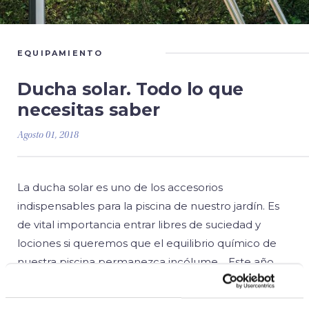
EQUIPAMIENTO
Ducha solar. Todo lo que
necesitas saber
Agosto 01, 2018
La ducha solar es uno de los accesorios
indispensables para la piscina de nuestro jardín. Es
de vital importancia entrar libres de suciedad y
lociones si queremos que el equilibrio químico de
nuestra piscina permanezca incólume. Este año
estamos orgullosos de engrosar nuestro catálogo
de duchas con un nuevo miembro. Esta es la nueva