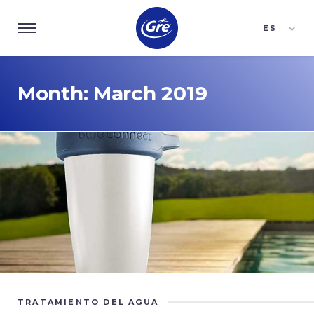
ES
EN
FR
Month:
March 2019
TRATAMIENTO DEL AGUA