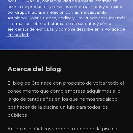
por FLUIDRA S.A., con la finalidad de enviarle información
acerca de productos y servicios comercializados y ofrecidos
por Grupo Fluidra, en relación con las marcas Jandy,
Astralpool, Polaris, Cepex, Zodiac y Gre. Puede consultar más
información sobre el tratamiento de sus datos y cómo
ejercer sus derechos, tal y como se describe en la
Política de
Privacidad.
Acerca del blog
El blog de Gre nace con propósito de volcar todo el
conocimiento que como empresa adquirimos a lo
largo de tantos años en los que hemos trabajado
por hacer de la piscina un lujo para todos los
públicos.
Artículos didácticos sobre el mundo de la piscina