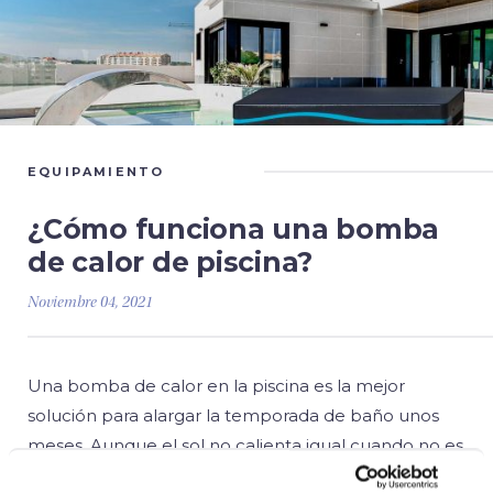
EQUIPAMIENTO
¿Cómo funciona una bomba
de calor de piscina?
Noviembre 04, 2021
Una bomba de calor en la piscina es la mejor
solución para alargar la temporada de baño unos
meses. Aunque el sol no calienta igual cuando no es
verano, hay algunas regiones en las que todavía