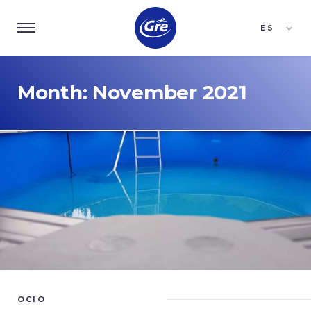
ES
EN
FR
Month:
November 2021
OCIO