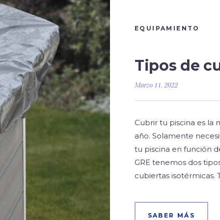
EQUIPAMIENTO
Tipos de cu
Marzo 11, 2022
Cubrir tu piscina es l
año. Solamente necesi
tu piscina en función 
GRE tenemos dos tipos d
cubiertas isotérmicas. 
SABER MÁS