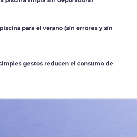
 piscina limpia sin depuradora?
iscina para el verano (sin errores y sin
 simples gestos reducen el consumo de