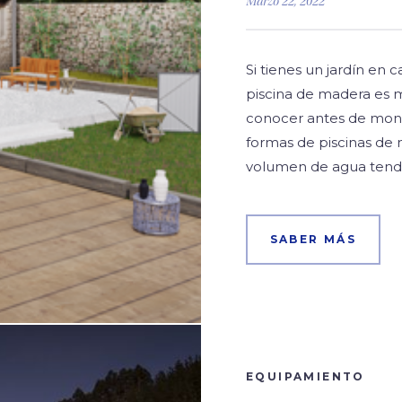
Marzo 22, 2022
Si tienes un jardín en 
piscina de madera es m
conocer antes de mont
formas de piscinas de 
volumen de agua tend
SABER MÁS
EQUIPAMIENTO