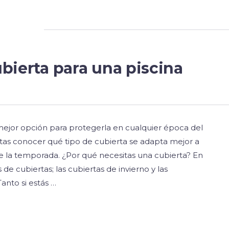
bierta para una piscina
a mejor opción para protegerla en cualquier época del
tas conocer qué tipo de cubierta se adapta mejor a
de la temporada. ¿Por qué necesitas una cubierta? En
e cubiertas; las cubiertas de invierno y las
Tanto si estás …