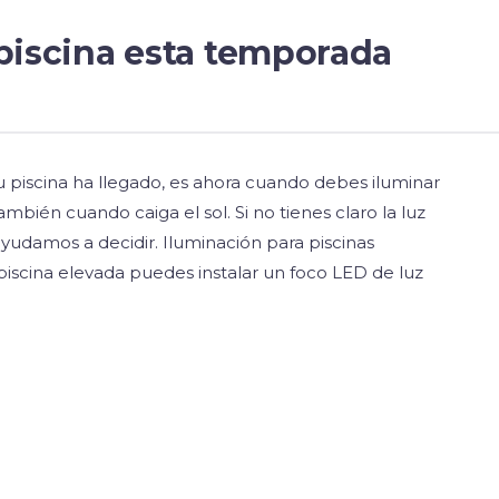
 piscina esta temporada
 piscina ha llegado, es ahora cuando debes iluminar
 también cuando caiga el sol. Si no tienes claro la luz
ayudamos a decidir. Iluminación para piscinas
 piscina elevada puedes instalar un foco LED de luz