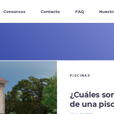
Concursos
Contacto
FAQ
Nuestr
PISCINAS
¿Cuáles so
de una pis