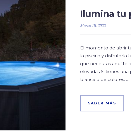
Ilumina tu
Marzo 18, 2022
El momento de abrir tu
la piscina y disfrutarla
que necesitas aquí te 
elevadas Si tienes una
blanca o de colores. …
SABER MÁS