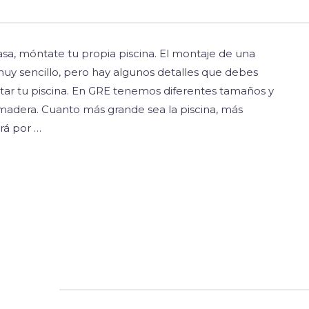
casa, móntate tu propia piscina. El montaje de una
uy sencillo, pero hay algunos detalles que debes
ar tu piscina. En GRE tenemos diferentes tamaños y
madera. Cuanto más grande sea la piscina, más
rá por …