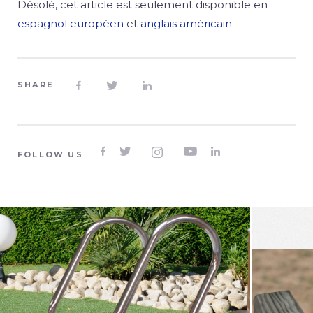
Désolé, cet article est seulement disponible en
espagnol européen
et
anglais américain
.
SHARE








FOLLOW US