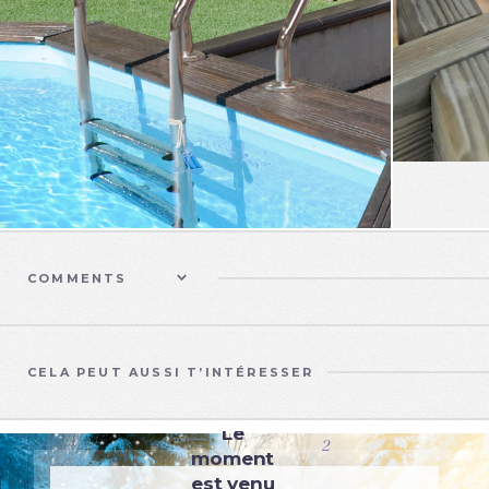
COMMENTS
CELA PEUT AUSSI T’INTÉRESSER
TRAITEMENT D'EAU
Le
2
moment
est venu