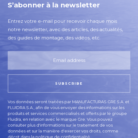
S’abonner à la newsletter
Entrez votre e-mail pour recevoir chaque mois
notre newsletter, avec des articles, des actualités,
des guides de montage, des vidéos, etc.
Vos données seront traitées par MANUFACTURAS GRE S.A. et
FLUIDRA S.A., afin de vous envoyer des informations sur les
produits et services commercialisés et offerts par le groupe
Fluidra, en relation avec le marque Gre. Vous pouvez
consulter plus d'informations sur le traitement de vos
données et sur la manière d'exercer vos droits, comme
décrit dans la
politique de confidentialité.