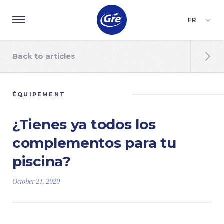
FR
ES
EN
Back to articles

ÉQUIPEMENT
¿Tienes ya todos los
complementos para tu
piscina?
October 21, 2020